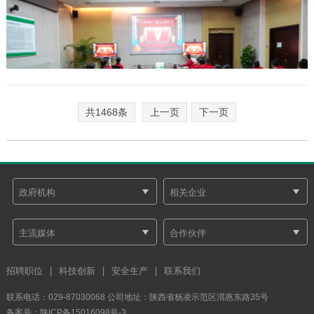
共1468条
上一页
下一页
招聘职位
|
科技创新
|
安全生产
|
联系我们
联系电话：029-87030068 公司地址：陕西省杨凌示范区渭惠东路35号
备案号：
陕ICP备15016098号-3