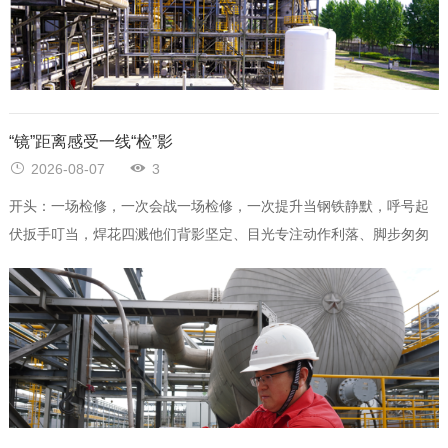
“镜”距离感受一线“检”影
2026-08-07
3
开头：一场检修，一次会战一场检修，一次提升当钢铁静默，呼号起
伏扳手叮当，焊花四溅他们背影坚定、目光专注动作利落、脚步匆匆
这样的“检