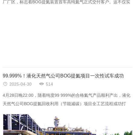
厂厂区，标志着BOG提氦装置首车高纯氦气正式交付客户。这不仅实
现了液化天然
99.999%！液化天然气公司BOG提氦项目一次性试车成功
2025-04-30
514
4月28日晚22:00，随着纯度99 999%的合格氦气产品顺利产出，液化
天然气公司BOG提氦回收利用（节能减碳）项目全工艺流程成功打
通，标志着该项