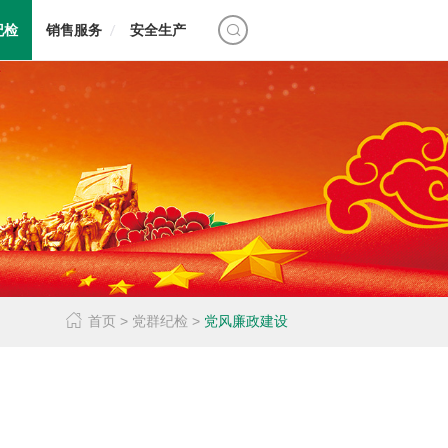
纪检
销售服务
安全生产
首页
>
党群纪检
>
党风廉政建设