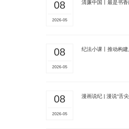
08
清廉中国丨最是书香
2026-05
08
纪法小课丨推动构建
2026-05
08
漫画说纪 | 漫说“舌
2026-05