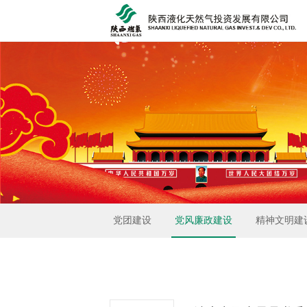
党团建设
党风廉政建设
精神文明建