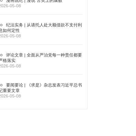
漫画说纪 | 漫说“舌尖上的腐败”
2026-05-08
纪法实务 | 从请托人处大额借款不支付利
息如何定性
2026-05-08
评论文章 | 全面从严治党每一种责任都要
严格落实
2026-05-08
要闻要论 | 《求是》杂志发表习近平总书
记重要文章
2026-05-08