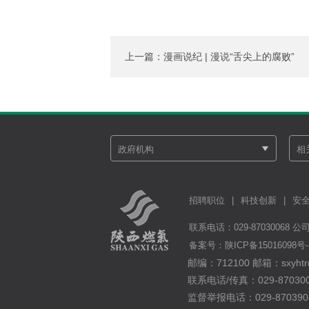
上一篇：漫画说纪 | 漫说“舌尖上的腐败”
招聘职位
|
科技创新
|
安
联系电话：029-8703006
备案号：
陕ICP备15016098号-
邮编：712100 邮箱：sxyhtrq
联系电话/传真：029-870300
监督举报电话：029-870390