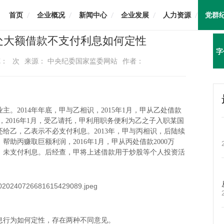
首页
企业概况
新闻中心
企业发展
人力资源
党群
人处大额借款不支付利息如何定性
字
览：
次
来源： 中央纪委国家监委网站
作者：
2014年年底，甲与乙相识，2015年1月，甲从乙处借款
年，2016年1月，受乙请托，甲利用职务便利为乙之子入职某国
归还给乙，乙表示不必支付利息。2013年，甲与丙相识，后陆续
助丙赚取巨额利润，2016年1月，甲从丙处借款2000万
给丙，未支付利息。后经查，甲将上述借款用于炒股等个人投资活
行为如何定性，存在两种不同意见。