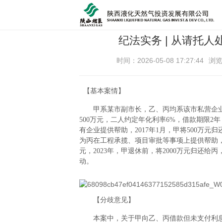
纪法实务 | 从请托
时间：2026-05-08 17:27:44
浏
【基本案情】
甲系某市副市长，乙、丙均系该市私营企业主。
500万元，二人约定年化利率6%，借款期限2
有企业提供帮助，2017年1月，甲将500万元
为丙在工程承揽、项目审批等事项上提供帮助，帮
元，2023年，甲退休前，将2000万元归还
动。
【分歧意见】
本案中，关于甲向乙、丙借款但未支付利息