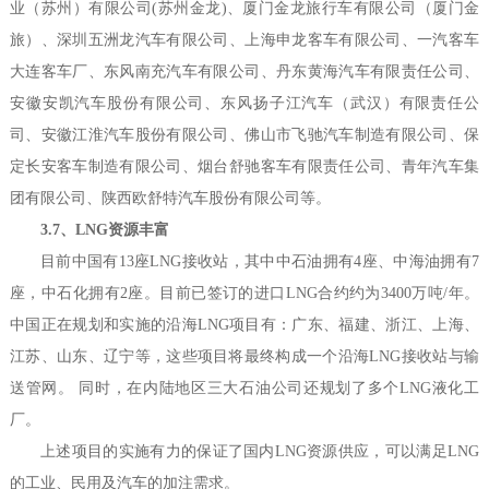
业（苏州）有限公司(苏州金龙)、厦门金龙旅行车有限公司（厦门金
旅）、深圳五洲龙汽车有限公司、上海申龙客车有限公司、一汽客车
大连客车厂、东风南充汽车有限公司、丹东黄海汽车有限责任公司、
安徽安凯汽车股份有限公司、东风扬子江汽车（武汉）有限责任公
司、安徽江淮汽车股份有限公司、佛山市飞驰汽车制造有限公司、保
定长安客车制造有限公司、烟台舒驰客车有限责任公司、青年汽车集
团有限公司、陕西欧舒特汽车股份有限公司等。
3.7、LNG资源丰富
目前中国有13座LNG接收站，其中中石油拥有4座、中海油拥有7
座，中石化拥有2座。目前已签订的进口LNG合约约为3400万吨/年。
中国正在规划和实施的沿海LNG项目有：广东、福建、浙江、上海、
江苏、山东、辽宁等，这些项目将最终构成一个沿海LNG接收站与输
送管网。 同时，在内陆地区三大石油公司还规划了多个LNG液化工
厂。
上述项目的实施有力的保证了国内LNG资源供应，可以满足LNG
的工业、民用及汽车的加注需求。