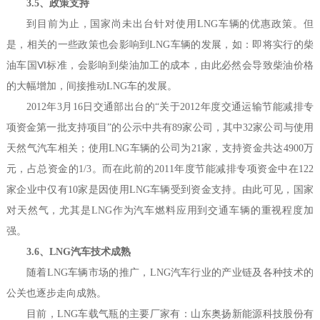
3.5、政策支持
到目前为止，国家尚未出台针对使用LNG车辆的优惠政策。但
是，相关的一些政策也会影响到LNG车辆的发展，如：即将实行的柴
油车国Ⅵ标准，会影响到柴油加工的成本，由此必然会导致柴油价格
的大幅增加，间接推动LNG车的发展。
2012年3月16日交通部出台的“关于2012年度交通运输节能减排专
项资金第一批支持项目”的公示中共有89家公司，其中32家公司与使用
天然气汽车相关；使用LNG车辆的公司为21家，支持资金共达4900万
元，占总资金的1/3。而在此前的2011年度节能减排专项资金中在122
家企业中仅有10家是因使用LNG车辆受到资金支持。由此可见，国家
对天然气，尤其是LNG作为汽车燃料应用到交通车辆的重视程度加
强。
3.6、LNG汽车技术成熟
随着LNG车辆市场的推广，LNG汽车行业的产业链及各种技术的
公关也逐步走向成熟。
目前，LNG车载气瓶的主要厂家有：山东奥扬新能源科技股份有