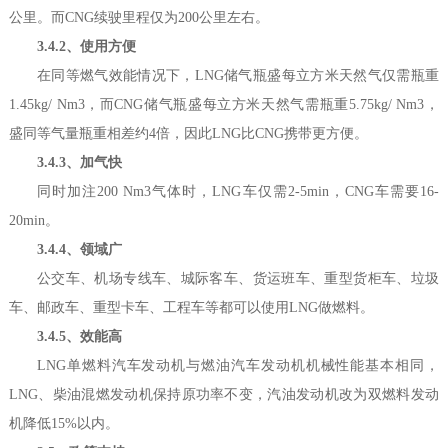
公里。而CNG续驶里程仅为200公里左右。
3.4.2、使用方便
在同等燃气效能情况下，LNG储气瓶盛每立方米天然气仅需瓶重
1.45kg/ Nm3，而CNG储气瓶盛每立方米天然气需瓶重5.75kg/ Nm3，
盛同等气量瓶重相差约4倍，因此LNG比CNG携带更方便。
3.4.3、加气快
同时加注200 Nm3气体时，LNG车仅需2-5min，CNG车需要16-
20min。
3.4.4、领域广
公交车、机场专线车、城际客车、货运班车、重型货柜车、垃圾
车、邮政车、重型卡车、工程车等都可以使用LNG做燃料。
3.4.5、效能高
LNG单燃料汽车发动机与燃油汽车发动机机械性能基本相同，
LNG、柴油混燃发动机保持原功率不变，汽油发动机改为双燃料发动
机降低15%以内。