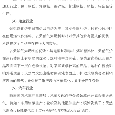
加工行业，例：钢丝、彩钢板、镀锌板、普通钢板、铜板、铝合金等
生产。
（4）冶金行业
铜铝熔化炉中日前仍以电炉为主，其次是燃油炉，只有少数地区
在使用燃气作燃料。以天然气为燃料时相对于其他炉有更人的优势，
所以在这个产品中存在很大的市场。
以天然气为燃料的优势：与电熔炉和l柴油熔炉相比比，天然气炉
在运行费用上有明显的优势；燃料油中含有硫，燃烧后这些硫会在产
品表面留下一层白色粉状物。对某些要求较高的产品，这种白粉会影
响外观质量；天然气火焰直接喷到铜液表面上，扩散式燃烧会消耗铜
液表面的氧气，既保护了铜液表面不被氧化，又不会产生杂质。
（5）汽车行业
随着国内汽车产量增加，汽车及配件中众多领域已开始采用天然
气。例如：车用钢板生产；轮毂及其他配件生产；喷涂及烘干；天然
气焗漆设备能提供焙干过程所需的均匀热流及稳定温度。