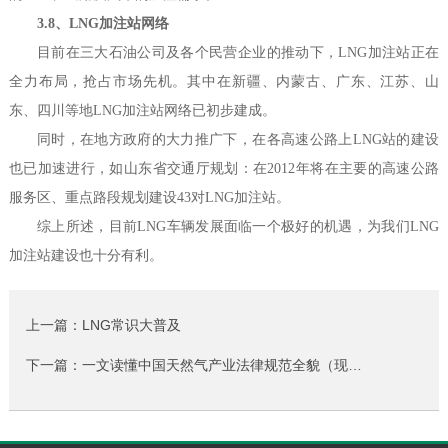
3.8、LNG加注站网络
目前在三大石油公司及各个民营企业的推动下，LNG加注站正在
全力布局，抢占市场先机。其中在新疆、内蒙古、广东、江苏、山
东、四川等地LNG加注站网络已初步建成。
同时，在地方政府的大力推广下，在各高速公路上LNG站的建设
也已加速进行，如山东省交通厅规划：在2012年将在主要的高速公路
服务区、重点路段规划建设43对LNG加注站。
综上所述，目前LNG车辆发展面临一个极好的机遇，为我们LNG
加注站建设也十分有利。
上一篇：LNG常识大普及
下一篇：一文读懂中国天然气产业法律规范全貌（现…