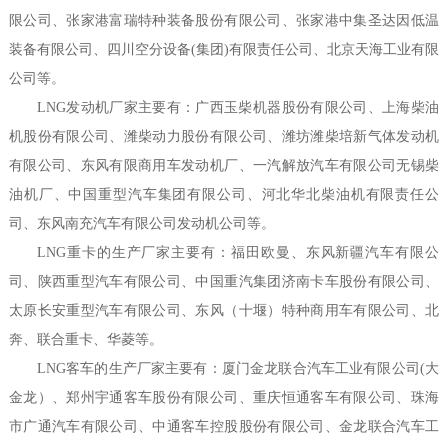
限公司、张家港富瑞特种装备股份有限公司、张家港中集圣达因低温
装备有限公司、四川空分设备(集团)有限责任公司、北京天海工业有限
公司等。
LNG发动机厂家主要有：广西玉柴机器股份有限公司、上海柴油
机股份有限公司、潍柴动力股份有限公司、潍坊潍柴培新气体发动机
有限公司、东风有限商用车发动机厂、一汽解放汽车有限公司无锡柴
油机厂、中国重型汽车集团有限公司、河北华北柴油机有限责任公
司、东风南充汽车有限公司发动机公司等。
LNG重卡的生产厂家主要有：福田欧曼、东风新疆汽车有限公
司、陕西重型汽车有限公司、中国重汽集团济南卡车股份有限公司、
太原长安重型汽车有限公司、东风（十堰）特种商用车有限公司、北
奔、联合重卡、华菱等。
LNG客车的生产厂家主要有：厦门金龙联合汽车工业有限公司(大
金龙）、郑州宇通客车股份有限公司、重庆恒通客车有限公司、珠海
市广通汽车有限公司、中通客车控股股份有限公司、金龙联合汽车工