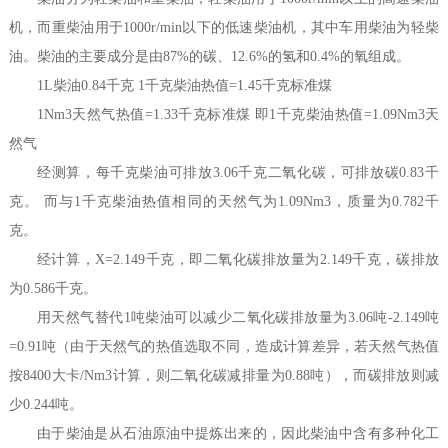
机，而重柴油用于1000r/min以下的低速柴油机，其中车用柴油为轻柴
油。柴油的主要成分是由87%的碳、12.6%的氢和0.4%的氧组成。
1L柴油0.84千克 1千克柴油热值=1.45千克标准煤
1Nm3天然气热值=1.33千克标准煤 即1千克柴油热值=1.09Nm3天
然气
经测算，每千克柴油可排放3.06千克二氧化碳，可排放碳0.83千
克。 而与1千克柴油热值相同的天然气为1.09Nm3，质量为0.782千
克。
经计算，X=2.149千克，即二氧化碳排放量为2.149千克，碳排放
为0.586千克。
用天然气替代1吨柴油可以减少二氧化碳排放量为3.06吨-2.149吨
=0.91吨（由于天然气的热值选取不同，造成计算差异，若天然气热值
按8400大卡/Nm3计算，则二氧化碳减排量为0.88吨），而碳排放则减
少0.244吨。
由于柴油是从石油原油中提炼出来的，因此柴油中含有多种化工