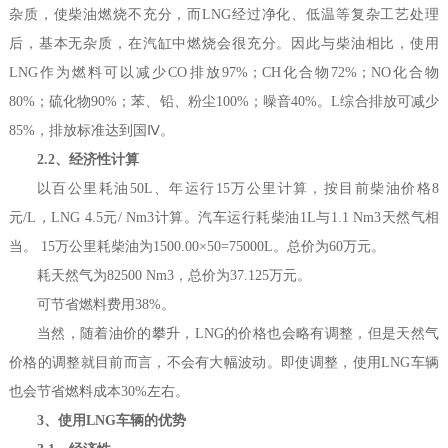
杂质，使柴油燃烧不充分，而LNG经过净化、低温等复杂工艺处理
后，基本无杂质，在汽缸中燃烧会很充分。因此与柴油相比，使用
LNG作为燃料可以减少CO排放97%；CH化合物72%；NO化合物
80%；硫化物90%；苯、铅、粉尘100%；噪音40%。L综合排放可减少
85%，排放标准达到国Ⅳ。
2.2、经济性计算
以百公里耗油50L、年运行15万公里计算，按目前柴油价格8
元/L，LNG 4.5元/ Nm3计算。汽车运行耗柴油1L与1.1 Nm3天然气相
当。 15万公里耗柴油为1500.00×50=75000L。总价为60万元。
耗天然气为82500 Nm3，总价为37.125万元。
可节省燃料费用38%。
当然，随着油价的攀升，LNG的价格也会略有调整，但是天然气
价格的调整就目前而言，不会有大幅波动。即使调整，使用LNG车辆
也会节省燃料成本30%左右。
3、使用LNG车辆的优势