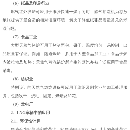
（6）纸品及印刷行业
燃气红外线炉可应用于纸张快速干燥；同时，燃气抽湿机为存放
纸张提供了最合适的相对湿度环境，解决了降低纸张品质最常见的潮
湿问题。
（7）食品工业
大型天然气烤炉可用于烤制面包、饼干。温度均匀、易控制、出
品质量有保证。例如：隧道焗炉，多用于大型食品加工业：食品于炉
内被推动及加热；天然气蒸汽锅炉所产生的蒸汽亦被广泛应用于食品
消毒。
（8）纺织业
特别设计的天然气燃烧设备可应用于纺织及制衣业的加工处理服
务，包括吹干、烧毛、固定、烘焙及印花。
（9）发电厂
2、LNG车辆中的应用
2.1、环保性计算
柴油分为轻柴油和重柴油，轻柴油用于1000r/min以上的高速柴油