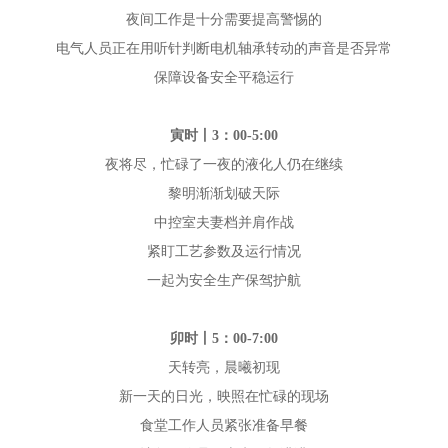
夜间工作是十分需要提高警惕的
电气人员正在用听针判断电机轴承转动的声音是否异常
保障设备安全平稳运行
寅时丨3：00-5:00
夜将尽，忙碌了一夜的液化人仍在继续
黎明渐渐划破天际
中控室夫妻档并肩作战
紧盯工艺参数及运行情况
一起为安全生产保驾护航
卯时丨5：00-7:00
天转亮，晨曦初现
新一天的日光，映照在忙碌的现场
食堂工作人员紧张准备早餐