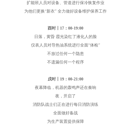
扩能班人员对设备、管道进行保冷恢复作业
为他们更换“新衣” 全力做好设备维护保养工作
酉时丨17：00-19:00
日落，黄昏 霞光染红了液化人的脸
仪表人员对导热油系统进行全面“体检”
不放过任何一个隐患
不遗漏任何一个程序
戌时丨19：00-21:00
夜幕降临，机器的轰鸣声还在奏响
夜，开启了
消防队战士们正在进行每日消防演练
全面做好备战
为生产装置提供保障