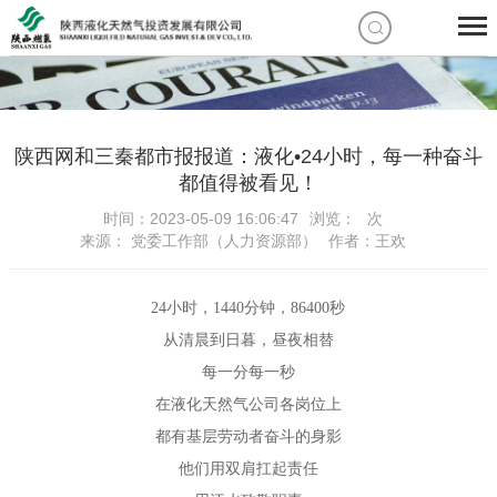
陕西网和三秦都市报报道：液化•24小时，每一种奋斗
都值得被看见！
时间：2023-05-09 16:06:47
浏览：
次
来源： 党委工作部（人力资源部）
作者：王欢
24小时，1440分钟，86400秒
从清晨到日暮，昼夜相替
每一分每一秒
在液化天然气公司各岗位上
都有基层劳动者奋斗的身影
他们用双肩扛起责任