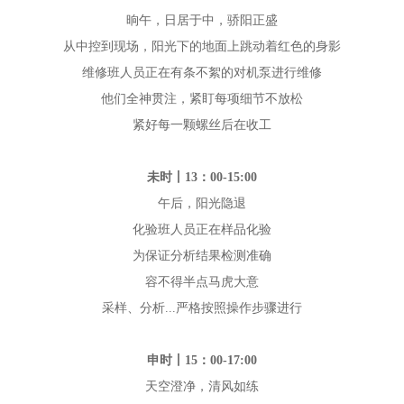
晌午，日居于中，骄阳正盛
从中控到现场，阳光下的地面上跳动着红色的身影
维修班人员正在有条不絮的对机泵进行维修
他们全神贯注，紧盯每项细节不放松
紧好每一颗螺丝后在收工
未时丨13：00-15:00
午后，阳光隐退
化验班人员正在样品化验
为保证分析结果检测准确
容不得半点马虎大意
采样、分析...严格按照操作步骤进行
申时丨15：00-17:00
天空澄净，清风如练