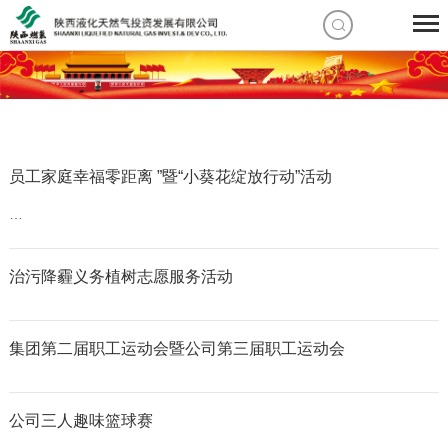
员工家庭幸福零距离 ”暨“小葵花绽放行动”活动
…
治污降霾义务植树志愿服务活动
集团第二届职工运动会暨公司第三届职工运动会
公司三人趣味篮球赛