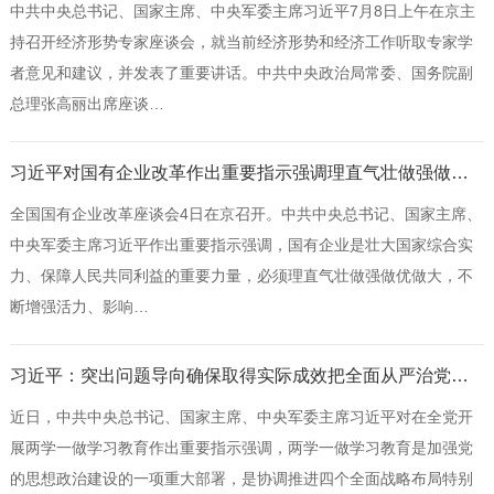
中共中央总书记、国家主席、中央军委主席习近平7月8日上午在京主
持召开经济形势专家座谈会，就当前经济形势和经济工作听取专家学
者意见和建议，并发表了重要讲话。中共中央政治局常委、国务院副
总理张高丽出席座谈…
习近平对国有企业改革作出重要指示强调理直气壮做强做优做大国有企业尽快在国企改革重要领域和关键环节取得新成效
全国国有企业改革座谈会4日在京召开。中共中央总书记、国家主席、
中央军委主席习近平作出重要指示强调，国有企业是壮大国家综合实
力、保障人民共同利益的重要力量，必须理直气壮做强做优做大，不
断增强活力、影响…
习近平：突出问题导向确保取得实际成效把全面从严治党落实到每一个支部
近日，中共中央总书记、国家主席、中央军委主席习近平对在全党开
展两学一做学习教育作出重要指示强调，两学一做学习教育是加强党
的思想政治建设的一项重大部署，是协调推进四个全面战略布局特别