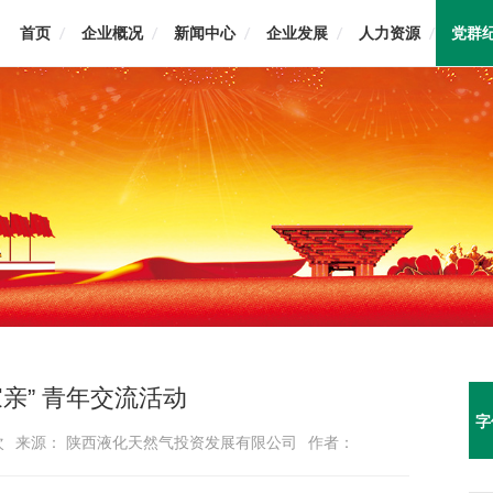
首页
企业概况
新闻中心
企业发展
人力资源
党群
亲” 青年交流活动
字
次
来源： 陕西液化天然气投资发展有限公司
作者：