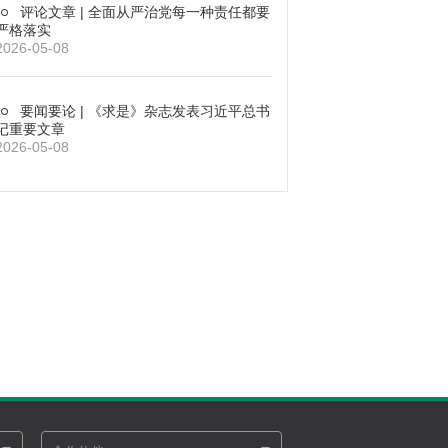
评论文章 | 全面从严治党每一种责任都要
严格落实
2026-05-08
要闻要论 | 《求是》杂志发表习近平总书
记重要文章
2026-05-08