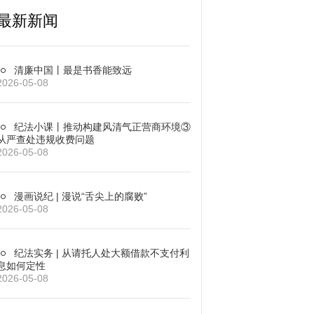
最新新闻
清廉中国丨最是书香能致远
2026-05-08
纪法小课丨推动构建风清气正营商环境③
从严查处违规收费问题
2026-05-08
漫画说纪 | 漫说“舌尖上的腐败”
2026-05-08
纪法实务 | 从请托人处大额借款不支付利
息如何定性
2026-05-08