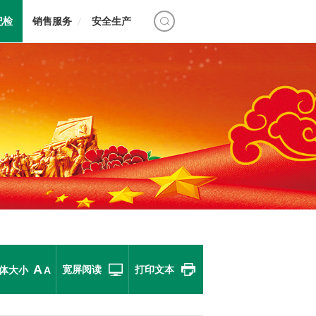
纪检
销售服务
安全生产
A
宽屏阅读
打印文本
体大小
A