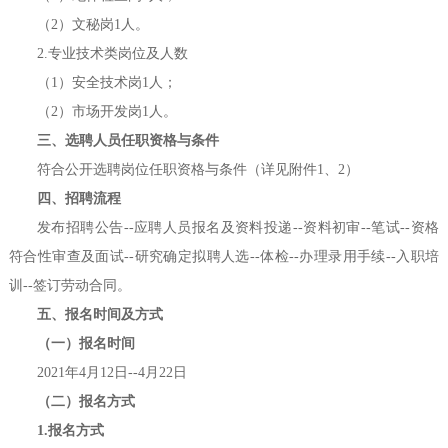
（2）文秘岗1人。
2.专业技术类岗位及人数
（1）安全技术岗1人；
（2）市场开发岗1人。
三、选聘人员任职资格与条件
符合公开选聘岗位任职资格与条件（详见附件1、2）
四、招聘流程
发布招聘公告--应聘人员报名及资料投递--资料初审--笔试--资格
符合性审查及面试--研究确定拟聘人选--体检--办理录用手续--入职培
训--签订劳动合同。
五、报名时间及方式
（一）报名时间
2021年4月12日--4月22日
（二）报名方式
1.报名方式