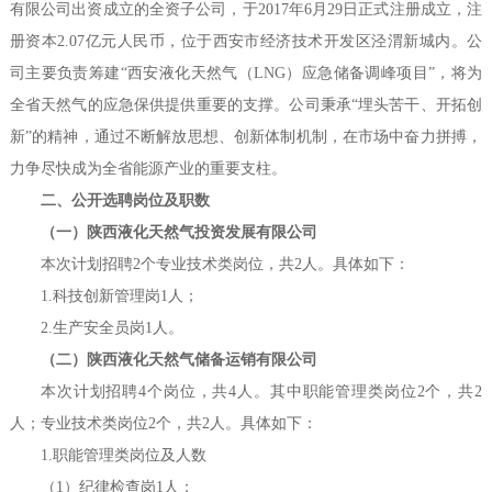
有限公司出资成立的全资子公司，于2017年6月29日正式注册成立，注
册资本2.07亿元人民币，位于西安市经济技术开发区泾渭新城内。公
司主要负责筹建“西安液化天然气（LNG）应急储备调峰项目”，将为
全省天然气的应急保供提供重要的支撑。公司秉承“埋头苦干、开拓创
新”的精神，通过不断解放思想、创新体制机制，在市场中奋力拼搏，
力争尽快成为全省能源产业的重要支柱。
二、公开选聘岗位及职数
（一）陕西液化天然气投资发展有限公司
本次计划招聘2个专业技术类岗位，共2人。具体如下：
1.科技创新管理岗1人；
2.生产安全员岗1人。
（二）陕西液化天然气储备运销有限公司
本次计划招聘4个岗位，共4人。其中职能管理类岗位2个，共2
人；专业技术类岗位2个，共2人。具体如下：
1.职能管理类岗位及人数
（1）纪律检查岗1人；